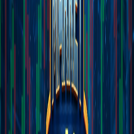
İnteraktif
Asansör Rush
Demo Oyna
96.10
% RTP