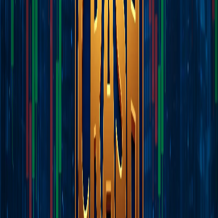
İnteraktif
Piyasa Çöküşü
Demo Oyna
Bugün teklif alın
Veya demo talep edin ve iGaming platformunuzu bir üst
seviyeye taşıyın!