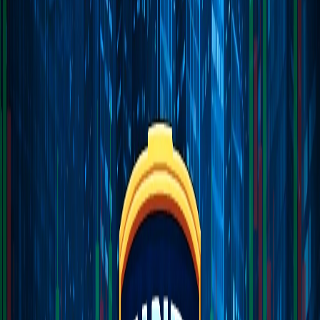
Tüm oyunlar