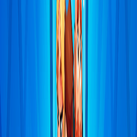
Интерактивные
Безумная Картошка
Играть демо
96.10
% RTP