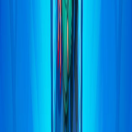
contact@nexgenspin.com