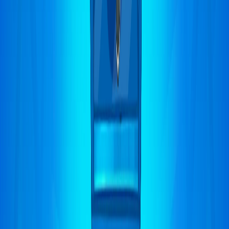
NexGenSpin Ltd, Registration No. HE 492040