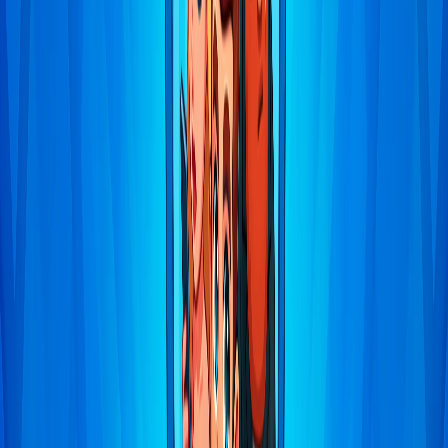
Интерактивные
Джекпот Копателя
Играть демо
98.00
% RTP