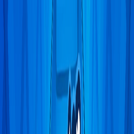
Русский
Игры