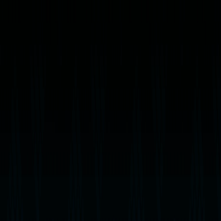
Português
Jogos