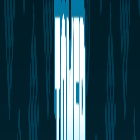
Interativo
Tower
Jogar Demo
Solicite um orçamento hoje