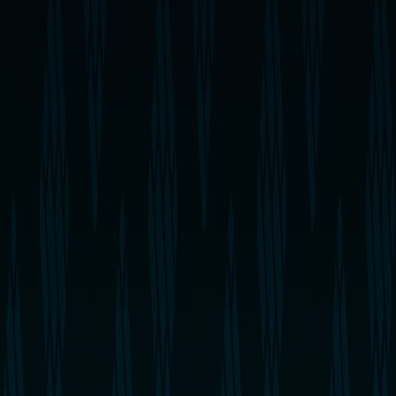
Fale Conosco
Jogar Demo
Mais jogos