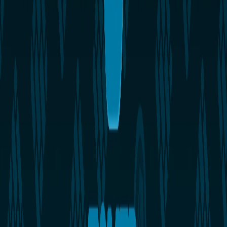
Interativo
Plinko
Jogar Demo
99.00
% RTP