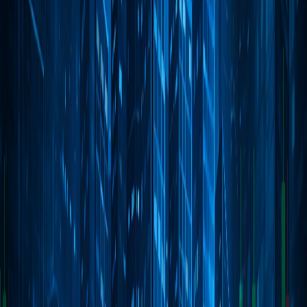
Graj Demo
Więcej gier