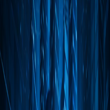
Spinario
Spinario
Przegląd
Mamma Mia! Sprawy eskalują szybko. Skacz do przodu,
zbieraj mnożniki i wypłać, zanim będzie game over. Jasna
atmosfera arcade — każdy ruch przyspiesza bicie serca.
96.10
% RTP
Skontaktuj Się