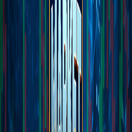
98.00
% RTP