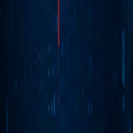
NexGenSpin Ltd, Registration No. HE 492040
Skontaktuj Się