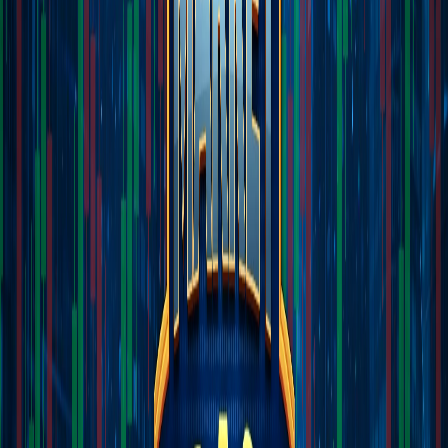
Interaktywne
Rush Windy
Graj Demo
96.10
% RTP