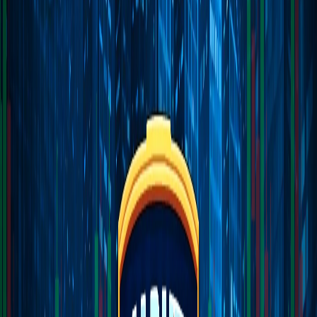
Wszystkie gry