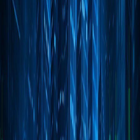
お問い合わせ
デモプレイ
もっとゲームを見る