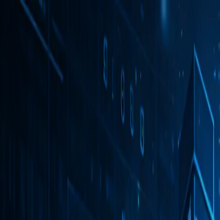
Bahasa Indonesia
Game