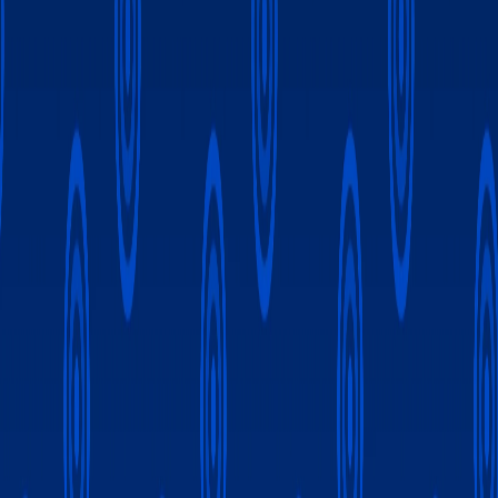
NexGenSpin Ltd, Registration No. HE 492040
Contáctenos