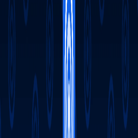
98.00
% RTP