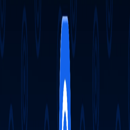
Todos los juegos