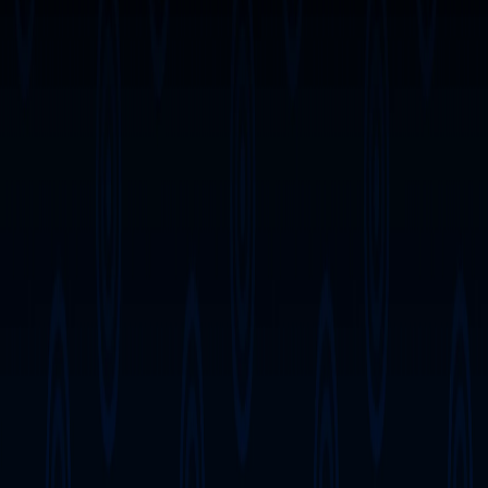
Tower
Tower
Descripción general
A staircase made of guesses. Each step doubles down on
the last.
99.00
% RTP