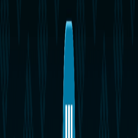
Alle Spiele