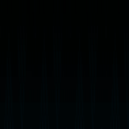
Deutsch
Spiele